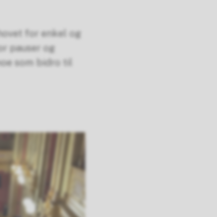
ehovet for enkel og
for pauser og
noe som bidro til