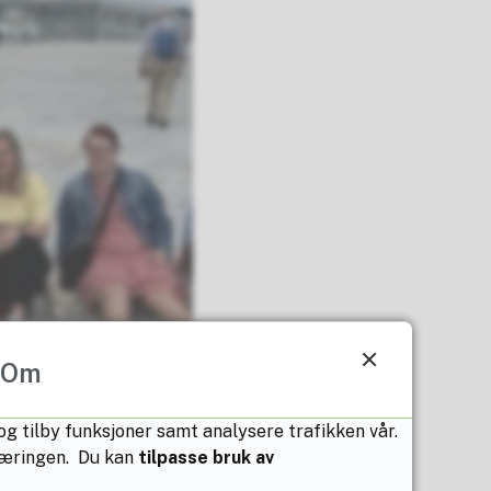
Om
 og tilby funksjoner samt analysere trafikken vår.
klæringen. Du kan
tilpasse bruk av
 2026