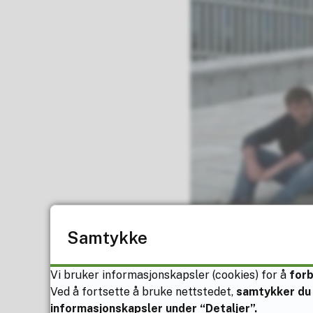
Samtykke
Vi bruker informasjonskapsler (cookies) for å
for
Ved å fortsette å bruke nettstedet,
samtykker du 
informasjonskapsler under “Detaljer”.
Elev